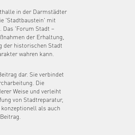
thalle in der Darmstädter
e 'Stadtbaustein' mit
g. Das 'Forum Stadt –
Maßnahmen der Erhaltung,
 der historischen Stadt
arakter wahren kann.
eitrag dar. Sie verbindet
rcharbeitung. Die
erer Weise und verleiht
fung von Stadtreparatur,
 konzeptionell als auch
Beitrag.