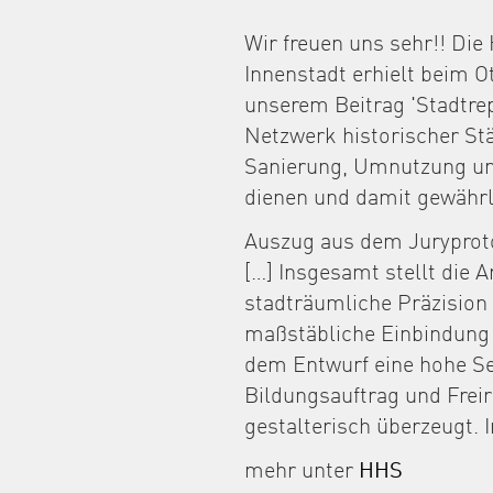
Wir freuen uns sehr!! Di
Innenstadt erhielt beim O
unserem Beitrag 'Stadtrep
Netzwerk historischer St
Sanierung, Umnutzung und
dienen und damit gewährl
Auszug aus dem Juryproto
[…] Insgesamt stellt die A
stadträumliche Präzisio
maßstäbliche Einbindung 
dem Entwurf eine hohe Sel
Bildungsauftrag und Freir
gestalterisch überzeugt.
mehr unter
HHS