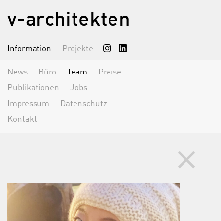
v-architekten
Information
Projekte
News
Büro
Team
Preise
Publikationen
Jobs
Impressum
Datenschutz
Kontakt
clear