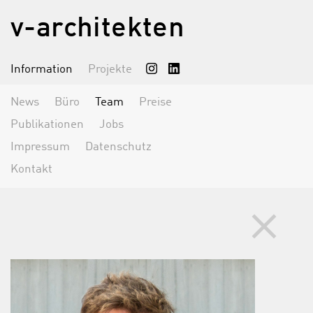
v-architekten
Information
Projekte
News
Büro
Team
Preise
Publikationen
Jobs
Impressum
Datenschutz
Kontakt
clear