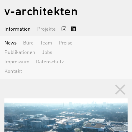
v-architekten
Information
Projekte
News
Büro
Team
Preise
Publikationen
Jobs
Impressum
Datenschutz
Kontakt
clear