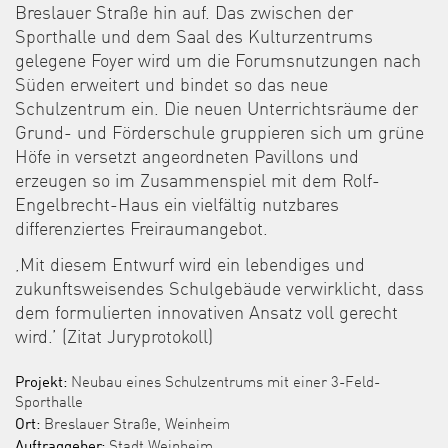
Breslauer Straße hin auf. Das zwischen der
Sporthalle und dem Saal des Kulturzentrums
gelegene Foyer wird um die Forumsnutzungen nach
Süden erweitert und bindet so das neue
Schulzentrum ein. Die neuen Unterrichtsräume der
Grund- und Förderschule gruppieren sich um grüne
Höfe in versetzt angeordneten Pavillons und
erzeugen so im Zusammenspiel mit dem Rolf-
Engelbrecht-Haus ein vielfältig nutzbares
differenziertes Freiraumangebot.
‚Mit diesem Entwurf wird ein lebendiges und
zukunftsweisendes Schulgebäude verwirklicht, dass
dem formulierten innovativen Ansatz voll gerecht
wird.’ (Zitat Juryprotokoll)
Projekt:
Neubau eines Schulzentrums mit einer 3-Feld-
Sporthalle
Ort:
Breslauer Straße, Weinheim
Auftraggeber:
Stadt Weinheim