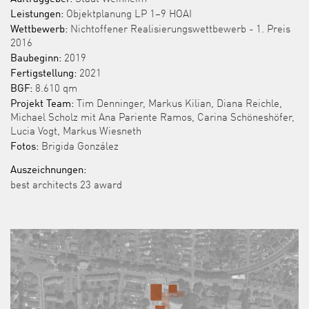
Leistungen:
Objektplanung LP 1–9 HOAI
Wettbewerb:
Nichtoffener Realisierungswettbewerb - 1. Preis
2016
Baubeginn:
2019
Fertigstellung:
2021
BGF:
8.610 qm
Projekt Team:
Tim Denninger, Markus Kilian, Diana Reichle,
Michael Scholz mit Ana Pariente Ramos, Carina Schöneshöfer,
Lucia Vogt, Markus Wiesneth
Fotos:
Brigida González
Auszeichnungen:
best architects 23 award