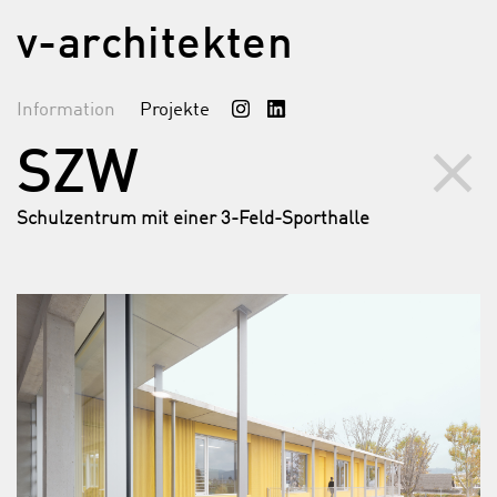
v-architekten
Information
Projekte
clear
SZW
Schulzentrum mit einer 3-Feld-Sporthalle