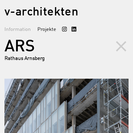
v-architekten
Information
Projekte
clear
ARS
Rathaus Arnsberg