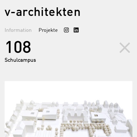
v-architekten
Information
Projekte
clear
108
Schulcampus